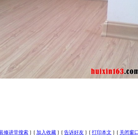
装修讲堂搜索
] [
加入收藏
] [
告诉好友
] [
打印本文
] [
关闭窗