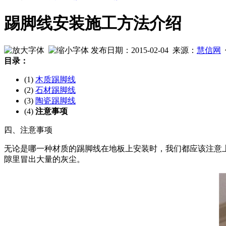
踢脚线安装施工方法介绍
发布日期：2015-02-04 来源：
慧信网
目录：
(1)
木质踢脚线
(2)
石材踢脚线
(3)
陶瓷踢脚线
(4)
注意事项
四、注意事项
无论是哪一种材质的踢脚线在地板上安装时，我们都应该注意
隙里冒出大量的灰尘。