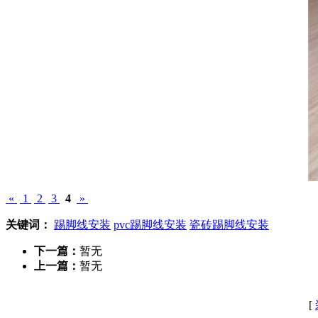
«
1
2
3
4
»
关键词：
踢脚线安装
pvc踢脚线安装
瓷砖踢脚线安装
下一篇：
暂无
上一篇：
暂无
[